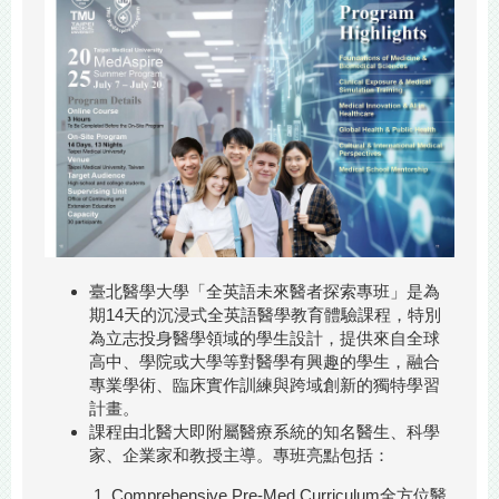
臺北醫學大學「全英語未來醫者探索專班」是為
期14天的沉浸式全英語醫學教育體驗課程，特別
為立志投身醫學領域的學生設計，提供來自全球
高中、學院或大學等對醫學有興趣的學生，融合
專業學術、臨床實作訓練與跨域創新的獨特學習
計畫。
課程由北醫大即附屬醫療系統的知名醫生、科學
家、企業家和教授主導。專班亮點包括：
Comprehensive Pre-Med Curriculum全方位醫