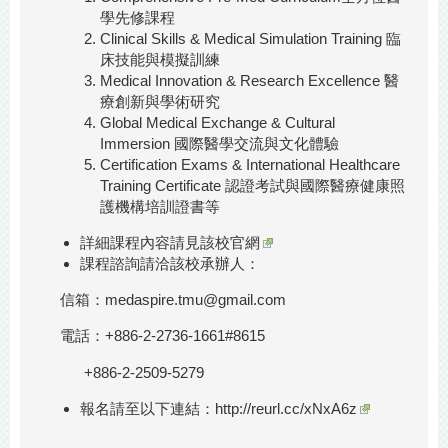
學先修課程
Clinical Skills & Medical Simulation Training 臨
床技能與模擬訓練
Medical Innovation & Research Excellence 醫
療創新與學術研究
Global Medical Exchange & Cultural
Immersion 國際醫學交流與文化體驗
Certification Exams & International Healthcare
Training Certificate 認證考試與國際醫療健康照
護機構培訓證書等
詳細課程內容請見該校
官網
課程諮詢請洽該校承辦人：
信箱：medaspire.tmu@gmail.com
電話：+886-2-2736-1661#8615
+886-2-2509-5279
報名請至以下連結：
http://reurl.cc/xNxA6z