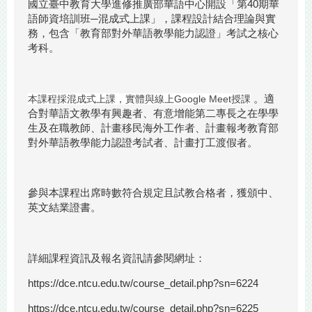
國立臺中教育大學進修推廣部華語中心開設「第40期華
語師資培訓班─混成式上課」，課程設計結合理論與實
務，包含「教育部對外華語教學能力認證」考試之核心
考科。
。適
本課程採混成式上課，實體與線上Google Meet授課
合對華語文教學有興趣者、有意增能第二專長之在學學
生及在職教師、計畫移民海外工作者、計畫報考教育部
對外華語教學能力認證考試者、計畫打工渡假者。
參與本課程出席時數符合規定且試教合格者，獲頒中、
英文結業證書。
詳細課程資訊及報名資訊請參閱網址：
https://dce.ntcu.edu.tw/course_detail.php?sn=6224
https://dce.ntcu.edu.tw/course_detail.php?sn=6225