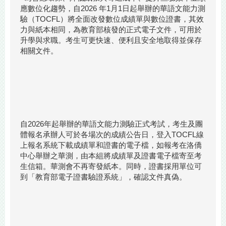
應數位化趨勢，自2026 年1月1日起舉辦的華語文能力測
驗（TOCFL）將全面改發數位成績單與數位證書，其效
力與紙本相同，為教育部核發的正式電子文件，可用於
升學與求職。考生可更快速、便利且安全地取得並保存
相關文件。
自2026年起舉辦的華語文能力測驗正式考試，考生及團
體報名承辦人可於各場次的成績公告日，登入TOCFL線
上報名系統下載成績單和證書的電子檔，如報考在洛僑
中心舉辦之華測，由本組將成績單及證書電子檔寄至考
生信箱。華測會不再寄發紙本。同時，證書採用單位可
到「教育部電子證書驗證系統」，確認文件真偽。