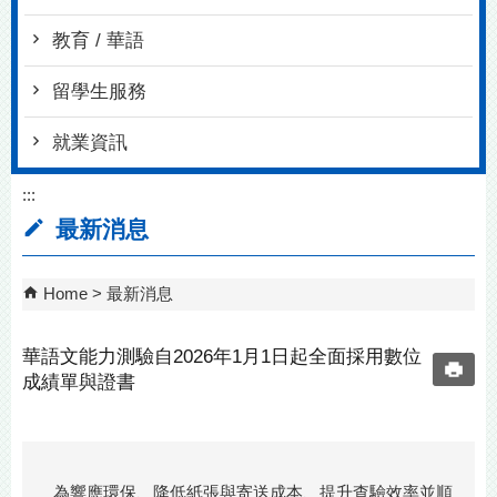
教育 / 華語
留學生服務
就業資訊
:::
最新消息
Home
最新消息
華語文能力測驗自2026年1月1日起全面採用數位
成績單與證書
為響應環保、降低紙張與寄送成本、提升查驗效率並順