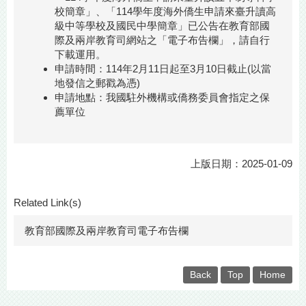
校簡章」、「114學年度海外僑生申請來臺升讀高
級中等學校及國民中學簡章」已公告在
教育部國
際及兩岸教育司網站之「電子布告欄」
，請自行
下載運用。
申請時間：114年2月11日起至3月10日截止(以當
地發信之郵戳為憑)
申請地點：我國駐外機構或僑務委員會指定之保
薦單位
上版日期：2025-01-09
Related Link(s)
教育部國際及兩岸教育司電子布告欄
Back
Top
Home