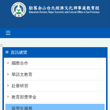
跳到主要內容區塊
mobile_menu
:::
資訊總覽
國際合作
華語文教育
赴臺研習
教育部獎學金
留學生服務