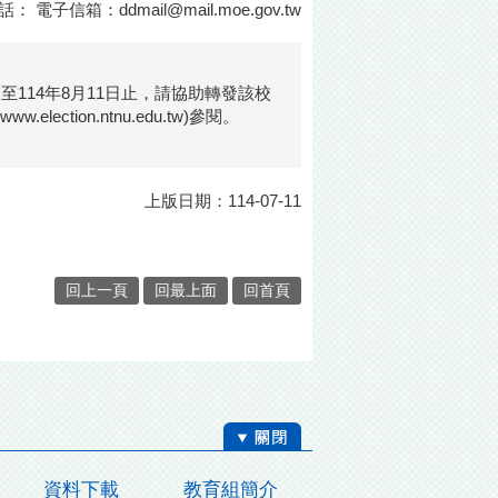
話： 電子信箱：
ddmail@mail.moe.gov.tw
114年8月11日止，請協助轉發該校
tion.ntnu.edu.tw)參閱。
上版日期：114-07-11
回上一頁
回最上面
回首頁
資料下載
教育組簡介