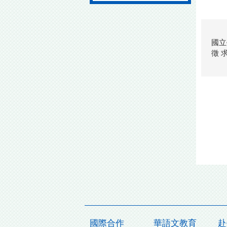
國立
徵 
國際合作
華語文教育
赴