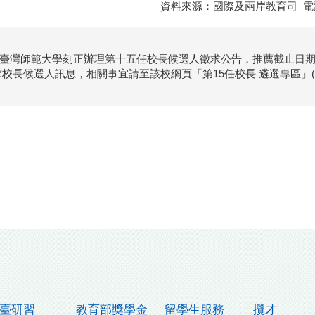
資料來源：國際及兩岸教育司 電
臺灣師範大學刻正辦理第十五任校長候選人徵求公告，推薦截止日期至
求校長候選人訊息，相關事宜請至該校網頁「第15任校長 遴選專區」(www.elec
臺研習
教育部獎學金
留學生服務
攬才