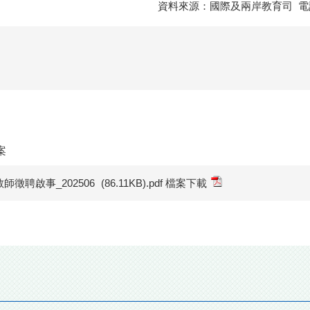
資料來源：國際及兩岸教育司 電
案
6教師徵聘啟事_202506
(86.11KB).pdf 檔案下載