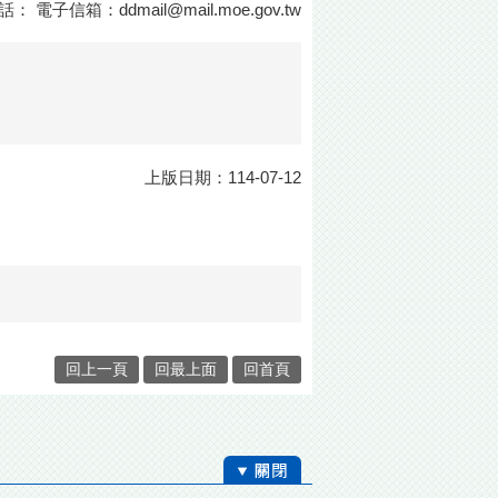
話： 電子信箱：
ddmail@mail.moe.gov.tw
上版日期：114-07-12
回上一頁
回最上面
回首頁