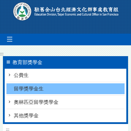
跳到主要內容區塊
mobile_menu
:::
教育部獎學金
公費生
留學獎學金生
奧林匹亞留學獎學金
其他獎學金
:::