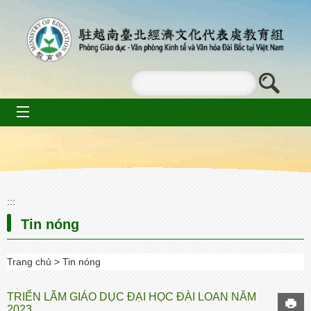
Go To Content
mobile_menu
:::
Tin nóng
Trang chủ
Tin nóng
TRIỂN LÃM GIÁO DỤC ĐẠI HỌC ĐÀI LOAN NĂM
2023