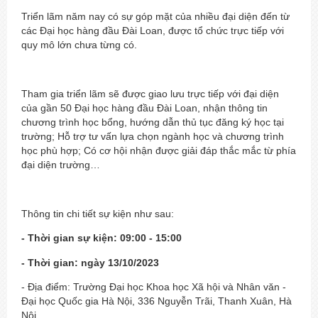
Triển lãm năm nay có sự góp mặt của nhiều đại diện đến từ
các Đại học hàng đầu Đài Loan, được tổ chức trực tiếp với
quy mô lớn chưa từng có.
Tham gia triển lãm sẽ được giao lưu trực tiếp với đại diện
của gần 50 Đại học hàng đầu Đài Loan, nhận thông tin
chương trình học bổng, hướng dẫn thủ tục đăng ký học tại
trường; Hỗ trợ tư vấn lựa chọn ngành học và chương trình
học phù hợp; Có cơ hội nhận được giải đáp thắc mắc từ phía
đại diện trường…
Thông tin chi tiết sự kiện như sau:
- Thời gian sự kiện: 09:00 - 15:00
- Thời gian: n
gày 13/10/2023
- Địa điểm: Trường Đại học Khoa học Xã hội và Nhân văn -
Đại học Quốc gia Hà Nội, 336 Nguyễn Trãi, Thanh Xuân, Hà
Nội.