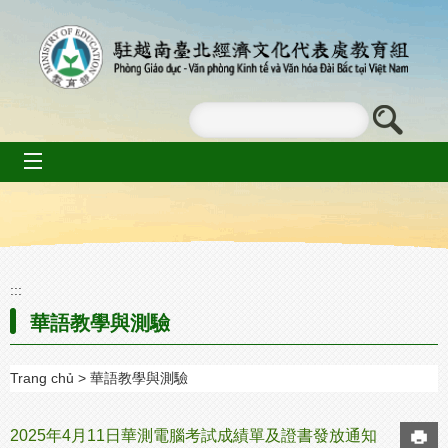
Go To Content
mobile_menu
:::
華語教學與測驗
Trang chủ
華語教學與測驗
2025年4月11日華測電腦考試成績單及證書發放通知