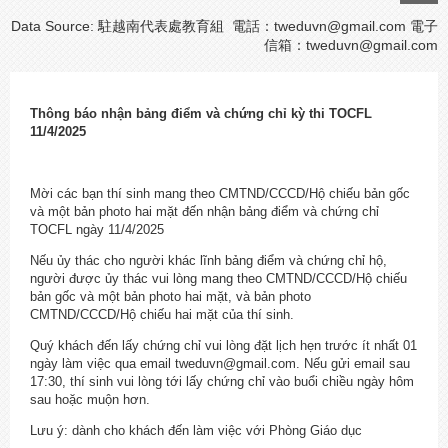
Data Source: 駐越南代表處教育組 電話：tweduvn@gmail.com 電子
信箱：
tweduvn@gmail.com
Thông báo nhận bảng điểm và chứng chỉ kỳ thi TOCFL
11/4/2025
Mời các bạn thí sinh mang theo CMTND/CCCD/Hộ chiếu bản gốc
và một bản photo hai mặt đến nhận bảng điểm và chứng chỉ
TOCFL ngày 11/4/2025
Nếu ủy thác cho người khác lĩnh bảng điểm và chứng chỉ hộ,
người được ủy thác vui lòng mang theo CMTND/CCCD/Hộ chiếu
bản gốc và một bản photo hai mặt, và bản photo
CMTND/CCCD/Hộ chiếu hai mặt của thí sinh.
Quý khách đến lấy chứng chỉ vui lòng đặt lịch hẹn trước ít nhất 01
ngày làm việc qua email tweduvn@gmail.com. Nếu gửi email sau
17:30, thí sinh vui lòng tới lấy chứng chỉ vào buổi chiều ngày hôm
sau hoặc muộn hơn.
Lưu ý: dành cho khách đến làm việc với Phòng Giáo dục