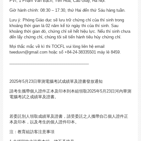
PVI, 1 Phạm Văn Bạch, Yên Hòa, Cầu Giấy, Hà Nội.
Giờ hành chính: 08:30 – 17:30, thứ Hai đến thứ Sáu hàng tuần.
Lưu ý: Phòng Giáo dục sẽ lưu trữ chứng chỉ của thí sinh trong
khoảng thời gian là 02 năm kể từ ngày thi của thí sinh. Sau
khoảng thời gian đó, chứng chỉ sẽ hết hiệu lực. Nếu thí sinh chưa
đến lấy chứng chỉ, chúng tôi sẽ tiến hành tiêu hủy chứng chỉ.
Mọi thắc mắc về kì thi TOCFL vui lòng liên hệ email
tweduvn@gmail.com hoặc số +84-24-38335501 máy lẻ 8459.
____________________________________
2025年5月23日華測電腦考試成績單及證書發放通知
請考生攜帶個人證件正本及印本到本組領取2025年5月23日河內華測
電腦考試之成績單及證書。
若委託別人領取成績單及證書，請受委託之人攜帶自己個人證件正
本及印本，以及考生的個人證件印本。
注：教育組訪客注意事項