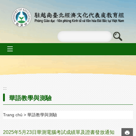
Go To Content
mobile_menu
:::
華語教學與測驗
Trang chủ
華語教學與測驗
2025年5月23日華測電腦考試成績單及證書發放通知