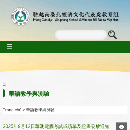
Go To Content
mobile_menu
:::
華語教學與測驗
Trang chủ
華語教學與測驗
2025年9月12日華測電腦考試成績單及證書發放通知