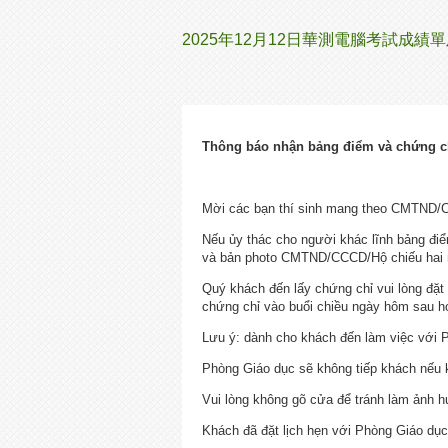
2025年12月12日華測電腦考試成績
Thông báo nhận bảng điểm và chứng ch
Mời các bạn thí sinh mang theo CMTND/C
Nếu ủy thác cho người khác lĩnh bảng đi
và bản photo CMTND/CCCD/Hộ chiếu hai m
Quý khách đến lấy chứng chỉ vui lòng đặt 
chứng chỉ vào buổi chiều ngày hôm sau 
Lưu ý: dành cho khách đến làm việc với 
Phòng Giáo dục sẽ không tiếp khách nếu 
Vui lòng không gõ cửa để tránh làm ảnh h
Khách đã đặt lịch hẹn với Phòng Giáo dục