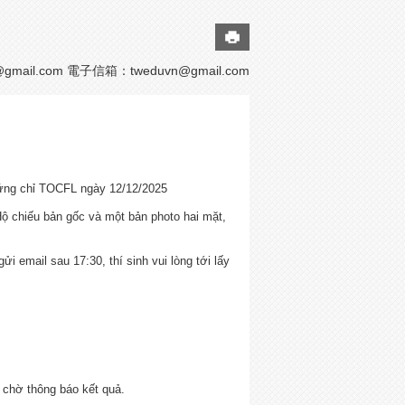
@gmail.com 電子信箱：
tweduvn@gmail.com
ứng chỉ TOCFL ngày 12/12/2025
 chiếu bản gốc và một bản photo hai mặt,
 email sau 17:30, thí sinh vui lòng tới lấy
 chờ thông báo kết quả.