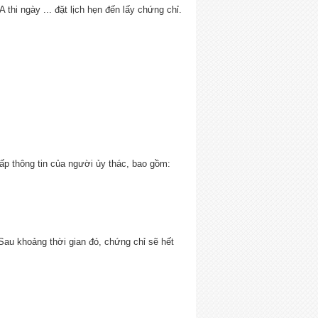
A thi ngày ... đặt lịch hẹn đến lấy chứng chỉ.
ấp thông tin của người ủy thác, bao gồm:
 Sau khoảng thời gian đó, chứng chỉ sẽ hết