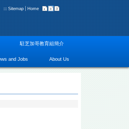
:::
Sitemap
Home
駐芝加哥教育組簡介
ws and Jobs
About Us