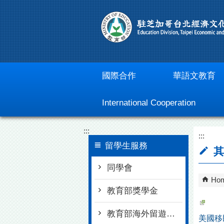
Go To Content
國際合作
華語文教育
International Cooperation
:::
:::
留學生服務
其
同學會
Ho
教育部獎學金
教育部海外留遊學安全專區
美國移民