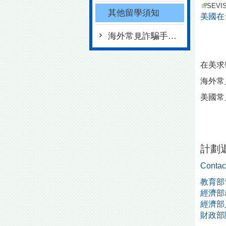
SEV
其他留學須知
美國在
海外常見詐騙手法整理及預防簡報
在美求
海外常
美國常
計劃
Conta
教育部
經濟部
經濟部
財政部