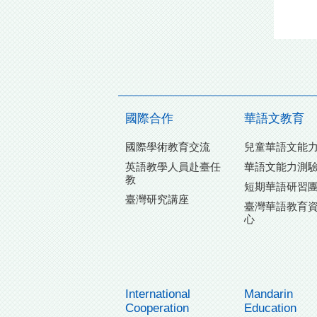
國際合作
華語文教育
國際學術教育交流
兒童華語文能
英語教學人員赴臺任
華語文能力測
教
短期華語研習
臺灣研究講座
臺灣華語教育
心
International
Mandarin
Cooperation
Education