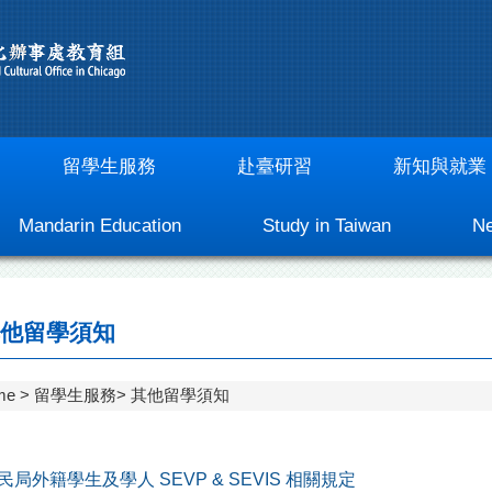
留學生服務
赴臺研習
新知與就業
Mandarin Education
Study in Taiwan
Ne
他留學須知
me
留學生服務
其他留學須知
局外籍學生及學人 SEVP & SEVIS 相關規定