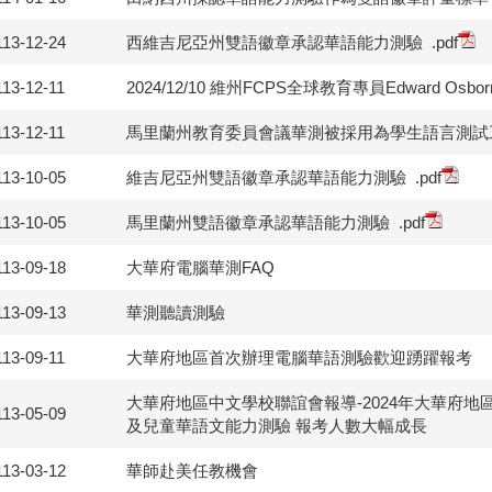
113-12-24
西維吉尼亞州雙語徽章承認華語能力測驗
.pdf
113-12-11
2024/12/10 維州FCPS全球教育專員Edward Osbo
113-12-11
馬里蘭州教育委員會議華測被採用為學生語言測試工具(
113-10-05
維吉尼亞州雙語徽章承認華語能力測驗
.pdf
113-10-05
馬里蘭州雙語徽章承認華語能力測驗
.pdf
113-09-18
大華府電腦華測FAQ
113-09-13
華測聽讀測驗
113-09-11
大華府地區首次辦理電腦華語測驗歡迎踴躍報考
大華府地區中文學校聯誼會報導-2024年大華府地
113-05-09
及兒童華語文能力測驗 報考人數大幅成長
113-03-12
華師赴美任教機會