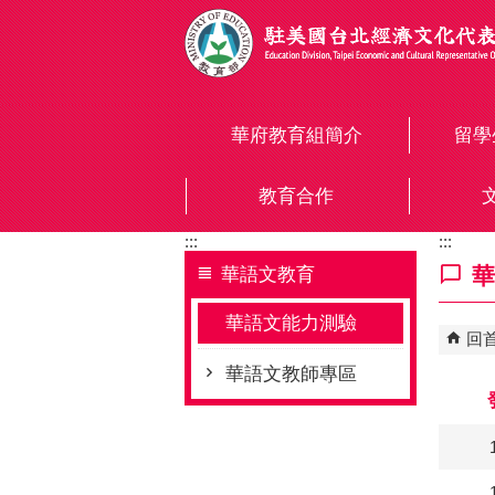
跳到主要內容區塊
華府教育組簡介
留學
教育合作
:::
:::
華
華語文教育
華語文能力測驗
回
華語文教師專區