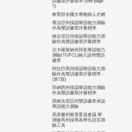
語徽章評量標準 (see page
7)
教育部全國大專教師人才網
喬治亞州採認華語能力測驗
作為雙語徽章評量標準
維吉尼亞州採認華語能力測
驗作為雙語徽章評量標準
北卡羅萊納州同意華語能力
測驗(TOFCL)納入該州雙語
徽章
阿拉巴馬州採認華語能力測
驗作為雙語徽章評量標準 -
(第7頁)
田納西州採認華語能力測驗
作為雙語徽章評量標準
西維吉尼亞州雙語徽章承認
華語能力測驗
馬里蘭州教育委員會議 華
測被馬州採用為學生語言測
驗工具