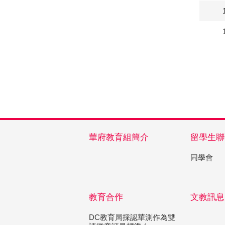
華府教育組簡介
留學生聯
同學會
教育合作
文教訊息
DC教育局採認華測作為雙