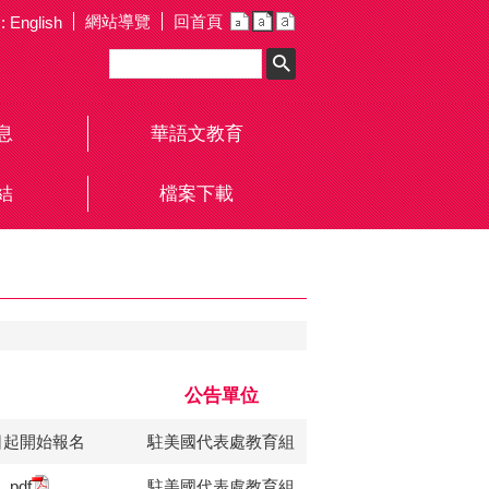
網站導覽
回首頁
::
English
息
華語文教育
結
檔案下載
公告單位
日起開始報名
駐美國代表處教育組
準
.pdf
駐美國代表處教育組