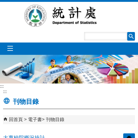
跳到主要內容區塊
mobile_menu
:::
:::
刊物目錄
回首頁
電子書
刊物目錄
大專校院概況統計