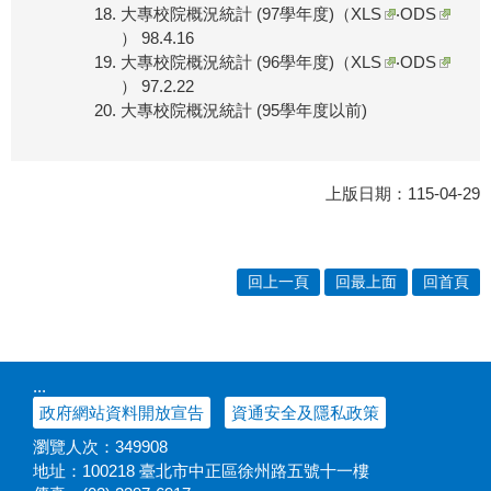
大專校院概況統計 (97學年度)（
XLS
‧
ODS
） 98.4.16
大專校院概況統計 (96學年度)（
XLS
‧
ODS
） 97.2.22
大專校院概況統計 (95學年度以前)
上版日期：115-04-29
回上一頁
回最上面
回首頁
:::
政府網站資料開放宣告
資通安全及隱私政策
瀏覽人次：
349908
地址：100218 臺北市中正區徐州路五號十一樓