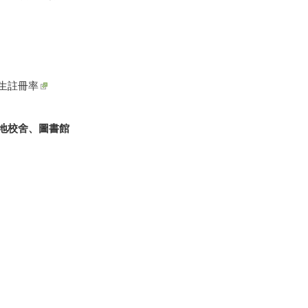
生註冊率
地校舍、圖書館