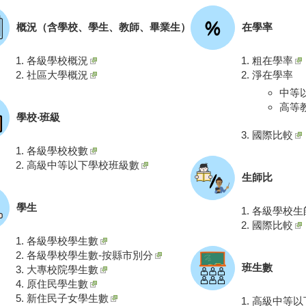
概況（含學校、學生、教師、畢業生）
在學率
各級學校概況
粗在學率
社區大學概況
淨在學率
中等
高等
學校‧班級
國際比較
各級學校校數
高級中等以下學校班級數
生師比
學生
各級學校生
國際比較
各級學校學生數
各級學校學生數-按縣市別分
班生數
大專校院學生數
原住民學生數
新住民子女學生數
高級中等以