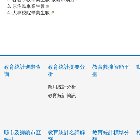
原住民畢業生數
大專校院畢業生數
教育統計進階查
教育統計提要分
教育數據智能平
詢
析
臺
應用統計分析
教育統計簡訊
縣市及鄉鎮市區
教育統計名詞解
教育統計標準分
統計
釋
類