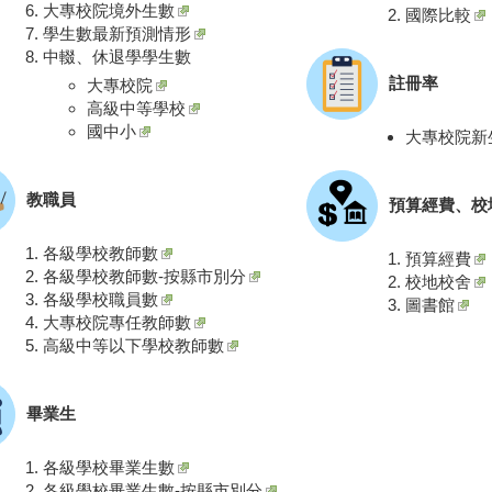
大專校院境外生數
國際比較
學生數最新預測情形
中輟、休退學學生數
註冊率
大專校院
高級中等學校
國中小
大專校院新
教職員
預算經費、校
各級學校教師數
預算經費
各級學校教師數-按縣市別分
校地校舍
各級學校職員數
圖書館
大專校院專任教師數
高級中等以下學校教師數
畢業生
各級學校畢業生數
各級學校畢業生數-按縣市別分