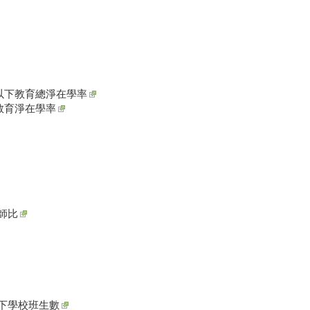
以下教育總淨在學率
教育淨在學率
師比
下學校班生數