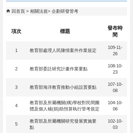
回首頁
相關法規
企劃研發管考
發布時
項次
標題
間
109-11-
1
教育部處理人民陳情案件作業規定
26
108-10-
2
教育部委託研究計畫作業要點
23
107-10-
3
教育部海洋教育推動小組設置要點
08
教育部及所屬機關(構)學校對民間團
104-10-
4
體及個人補(捐)助預算執行管考規定
06
教育部及所屬機關研究發展實施要
102-10-
5
點
03