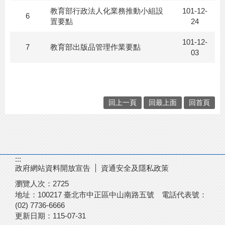
教育部行政法人化業務推動小組設
101-12-
6
置要點
24
101-12-
7
教育部出版品管理作業要點
03
回上一頁
回最上面
回首頁
:::
政府網站資料開放宣告
資通安全及隱私政策
瀏覽人次：
2725
地址：100217
臺北市中正區中山南路五號
電話代表號：
(02) 7736-6666
更新日期：
115-07-31