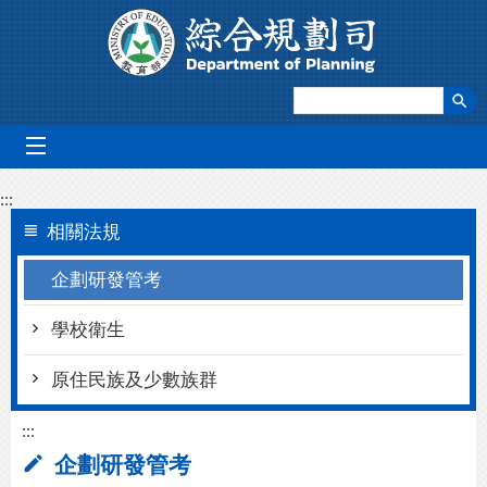
跳到主要內容區塊
mobile_menu
:::
相關法規
企劃研發管考
學校衛生
原住民族及少數族群
:::
企劃研發管考