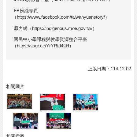
˙FB粉絲專頁
（https://www.facebook.com/taiwanyuanstory/）
˙原力網（https://indigenous.moe.gov.tw/）
˙國民中小學課程與教學資源整合平臺
（https://ssur.cc/YrYRtd4sH）
上版日期：114-12-02
相關圖片
相關檔案