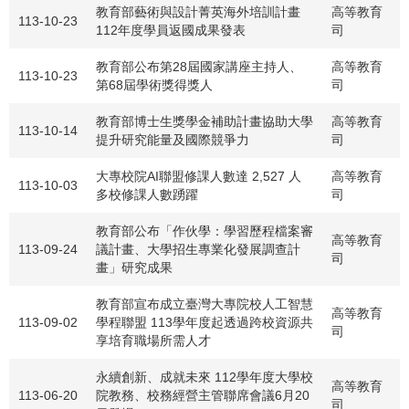
教育部藝術與設計菁英海外培訓計畫
高等教育
113-10-23
112年度學員返國成果發表
司
教育部公布第28屆國家講座主持人、
高等教育
113-10-23
第68屆學術獎得獎人
司
教育部博士生獎學金補助計畫協助大學
高等教育
113-10-14
提升研究能量及國際競爭力
司
大專校院AI聯盟修課人數達 2,527 人
高等教育
113-10-03
多校修課人數踴躍
司
教育部公布「作伙學：學習歷程檔案審
高等教育
113-09-24
議計畫、大學招生專業化發展調查計
司
畫」研究成果
教育部宣布成立臺灣大專院校人工智慧
高等教育
113-09-02
學程聯盟 113學年度起透過跨校資源共
司
享培育職場所需人才
永續創新、成就未來 112學年度大學校
高等教育
113-06-20
院教務、校務經營主管聯席會議6月20
司