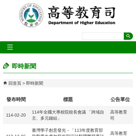
跳到主要內容區塊
mobile_menu
即時新聞
回首頁
即時新聞
發布時間
標題
公告單位
114年全國大專校院校長會議 「跨域自
高等教育
114-02-20
主、多元鏈結」
司
臺灣學子創意發光－「113年度教育部
高等教育