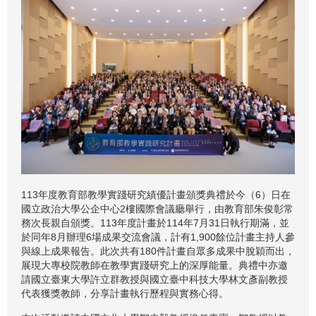
113年度教育部教學實踐研究績優計畫頒獎典禮於今（6）日在
國立政治大學公企中心2樓國際會議廳舉行，由教育部朱俊彰常
務次長親自頒獎。113年度計畫於114年7月31日執行期滿，並
於同年8月辦理6場成果交流會議，計有1,900餘位計畫主持人參
與線上成果報告。此次共有180件計畫自眾多成果中脫穎而出，
展現大專校院教師在教學實踐研究上的深厚能量。典禮中亦邀
請國立臺東大學許立群教授與國立臺中科技大學林文彥副教授
代表獲獎教師，分享計畫執行歷程與實務心得。