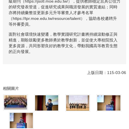
級期刊（https://jsotl.moe.edu.tw/），提供教師穩定且具公信力
的研究發表管道，促進研究成果與職涯發展的實質連結；同時
亦將持續彙整並更新多元升等審查人才參考名單
（https://tpr.moe.edu.tw/resource/talent），協助各校遴聘升
等外審委員。
面對社會環境快速變遷，教學實踐研究計畫將持續滾動修正與
精進，期盼鼓勵更多教師勇於教學創新，並促使大專校院投入
更多資源，共同形塑良好的教學文化，帶動我國高等教育生態
的正向發展。
上版日期：115-03-06
相關圖片