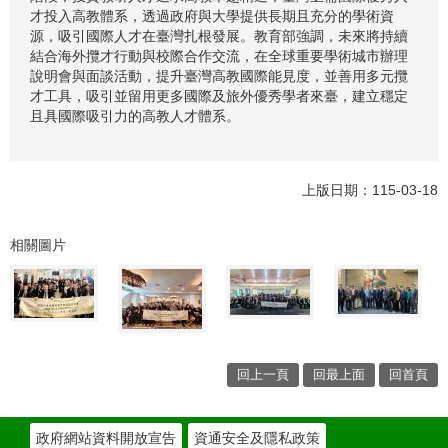
才投入高教體系，透過政府與大學提供長期且充分的學術資
源，吸引國際人才在臺灣扎根發展。教育部強調，未來將持續
結合海外攬才行動與校際合作交流，在全球重要學術城市辦理
說明會與面談活動，提升臺灣高教國際能見度，並善用多元攬
才工具，吸引並留用更多國際及旅外優秀學者來臺，建立穩定
且具國際吸引力的高教人才體系。
上版日期：115-03-18
相關圖片
回上一頁
回最上面
回首頁
政府網站資料開放宣告
資通安全及隱私政策