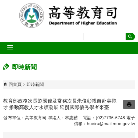
跳到主要內容區塊
mobile_menu
即時新聞
回首頁
即時新聞
教育部政務次長劉國偉及常務次長朱俊彰親自赴美攬
才 推動高教人才永續發展 延攬國際優秀學者來臺
發布單位：高等教育司 聯絡人：林惠茹 電話：(02)7736-6748 電子
信箱：
hueiru@mail.moe.gov.tw