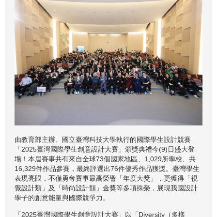
由教育部主辦、國立臺灣科技大學執行的國際學生設計競賽
「2025臺灣國際學生創意設計大賽」頒獎典禮今(9)日盛大登
場！本屆賽事共有來自全球73個國家地區、1,029所學校、共
16,329件作品參賽，最終評選出76件優秀作品獲獎。臺灣學生
表現亮眼，不僅勇奪賽事最高榮譽「年度大獎」，更獲得「視
覺設計類」及「時尚設計類」金獎等多項殊榮，展現我國設計
學子的創意能量與國際競爭力。
「2025臺灣國際學生創意設計大賽」以「Diversity（多樣