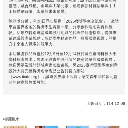
靈感，融合綠植、金屬與工業元素，透過創新材質語彙與手工
工藝描繪關懷、永續與未來願景。
除頒獎典禮，今(9)日同步舉辦「2025獲獎學生交流會」，邀請
來自世界各地的得獎學生齊聚一堂，分享創作理念與實作經
驗。活動亦特別邀請國際設計組織的代表們到場指導，提供專
業建議與產業觀點，協助學生精進作品、擴展國際視野，並提
升未來進入職場的競爭力。
本屆獲獎作品展也於12月9日至12月14日於國立臺灣科技大學
臺科藝廊展出，展現全球青年設計師的創意能量與國際視野，
歡迎民眾及設計領域專家蒞臨參觀。另2025臺灣國際學生創意
設計大賽完整得獎名單現已公告於官方網站
（www.tisdc.org），誠邀各界線上欣賞，感受青年世代多元豐
沛的創意與無限可能。
上版日期：114-12-09
相關圖片