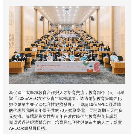
為促進亞太區域教育合作與人才培育交流，教育部今（5）日舉
辦「2025APEC女性及青年賦權論壇：透過創新教育策略強化
數位創業力並促進包容性經濟發展」，邀請19個APEC經濟體
的代表與我國青年學子共約70人齊聚臺北，展開為期三天的多
元交流。論壇聚焦女性與青年在數位時代的教育與創新議題，
期望透過跨經濟體合作，培育具包容性與創造力的人才，落實
APEC永續發展目標。