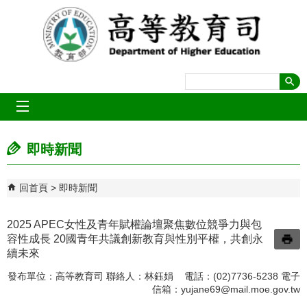
跳到主要內容區塊
mobile_menu
即時新聞
回首頁
即時新聞
2025 APEC女性及青年賦權論壇聚焦數位競爭力與包
容性成長 20國青年共議創新教育與性別平權，共創永
續未來
發布單位：高等教育司 聯絡人：林鈺娟 電話：(02)7736-5238 電子
信箱：
yujane69@mail.moe.gov.tw