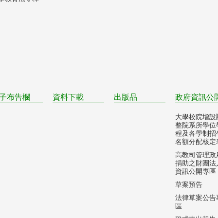
子布告欄
資料下載
出版品
政府資訊公
大學校院增設
整院系所學位
程及各學制招
名額分配核定
高教司管理政
捐助之財團法
資訊公開專區
草案預告
法律草案公告
區