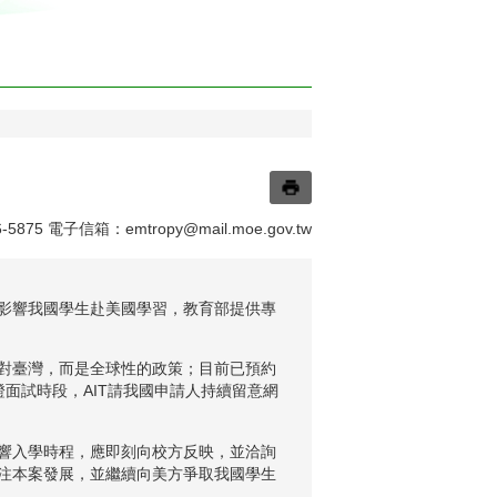
5875 電子信箱：
emtropy@mail.moe.gov.tw
影響我國學生赴美國學習，教育部提供專
對臺灣，而是全球性的政策；目前已預約
面試時段，AIT請我國申請人持續留意網
響入學時程，應即刻向校方反映，並洽詢
注本案發展，並繼續向美方爭取我國學生