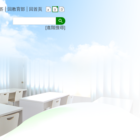
答
回教育部
回首頁
進階搜尋