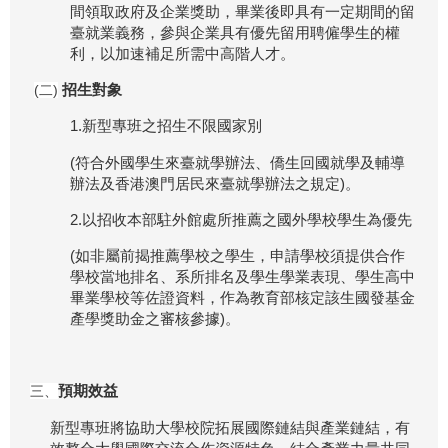
間領取政府及企業獎助，畢業後即具有一定期間的留
臺就業義務，參與企業具有優先留用聘僱學生的權
利，以加速補足所需中高階人才。
招生對象
(二)
1.新型專班之招生不限國家別
(符合外國學生來臺就學辦法、僑生回國就學及輔導
辦法及香港澳門居民來臺就學辦法之規定)。
2.以招收本部駐外館處所推薦之國外學校學生為優先
(如非屬前揭推薦學校之學生，申請學校須提供合作
學校當地排名、系所排名及學生學業表現、學生高中
畢業學校等佐證資料，作為教育部核定該生國發基金
產學獎助金之審核參據)。
預期效益
三、
新型專班將協助大學校院拓展國際鏈結與產業鏈結，有