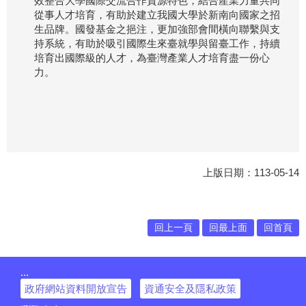
效整合大學國際交流合作資源特色，結合產業力量共同
從事人才培育，有助於建立我國大學於新南向國家之招
生品牌。國發基金之挹注，更加強部會間橫向聯繫與支
持系統，有助於吸引國際生來臺就學與留臺工作，持續
培育出國際級的人才，為臺灣產業人才培育盡一份心
力。
上版日期：113-05-14
回上一頁
回最上面
回首頁
:::
政府網站資料開放宣告
資通安全及隱私政策