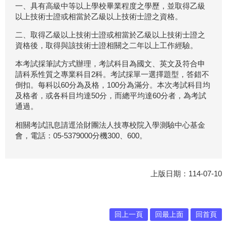
一、具有高級中等以上學校畢業程度之學歷，並取得乙級
以上技術士證或相當於乙級以上技術士證之資格。
二、取得乙級以上技術士證或相當於乙級以上技術士證之
資格後，取得與該技術士證相關之二年以上工作經驗。
本考試採筆試方式辦理，考試科目為國文、英文及符合申
請科系性質之專業科目2科。考試採單一選擇題型，答錯不
倒扣。每科以60分為及格，100分為滿分。本次考試科目均
及格者，或各科目均達50分，而總平均達60分者，為考試
通過。
相關考試訊息請逕洽財團法人技專校院入學測驗中心基金
會，電話：05-5379000分機300、600。
上版日期：114-07-10
回上一頁
回最上面
回首頁