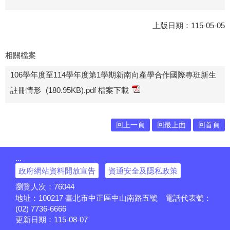
上版日期：115-05-05
相關檔案
106學年度至114學年度第1學期新南向產學合作國際專班新生
註冊情形
(180.95KB).pdf 檔案下載
回上一頁
回最上面
回首頁
:::
政府網站資料開放宣告
資通安全及隱私政策
瀏覽人次：
76044
地址：100217
臺北市中正區中山南路五號
電話代表號：
(02) 7736-6666
更新日期：
115-08-07