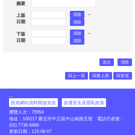
摘要
～
上版
日期
～
下版
日期
回上一頁
回最上面
回首頁
:::
政府網站資料開放宣告
資通安全及隱私政策
瀏覽人次：
75954
地址：100217
臺北市中正區中山南路五號
電話代表號：
(02) 7736-6666
更新日期：
115-08-07