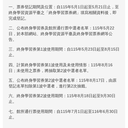
一、票券登記期間及位置：自115年5月1日起至5月21日止，至
終身學習資源平臺之「終身學習票券網」填寫相關資料後，即
完成登記。
二、公布終身學習券及館所通行票中選者名單：115年5月22
日，於本部網站、終身學習資源平臺及終身學習票券網等公
告。
三、終身學習券第1波使用期間：自115年5月23日起至8月15日
止。
四、計算終身學習券第1波使用及未使用情形：115年8月16
日；未使用之票券，將抽取第2波中選者名單。
五、公布終身學習券第2波中選者名單：115年8月17日，由原
登記名單扣除第1波中選者，進行第2次抽籤。
六、終身學習券第2波使用期間：115年8月18日起至9月30日
止。
七、館所通行票使用期間：自115年7月1日起至116年6月30日
止。