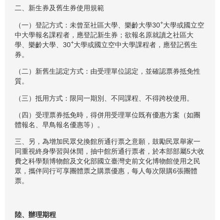
二、新生券及舊生券使用規範
+
（一）登記方式：未曾至社區大學、樂齡大學30
大學或國立空
中大學報名課程者，應登記新生券；欲報名原就讀之社區大
+
學、樂齡大學、30
大學或國立空中大學課程者，應登記舊生
券。
（二）新舊生認定方式：由受理單位認定，並確認票券抵免性
質。
（三）抵用方式：限同一期別、不同課程、不得跨校使用。
（四）受理票券抵免時，得併用受理單位既有優惠方案（如團
體報名、早鳥報名優惠等）。
三、另，為增加民眾兌換館所通行票之意願，鼓勵民眾舉家一
同重視終身學習與休閒，抽中館所通行票者，於本部部屬5大收
費之科學類博物館及文化部國立臺灣史前文化博物館使用之民
眾，攜伴同行可享團體票之購票優惠，每人每次限購6張團體
票。
陸、辦理期程