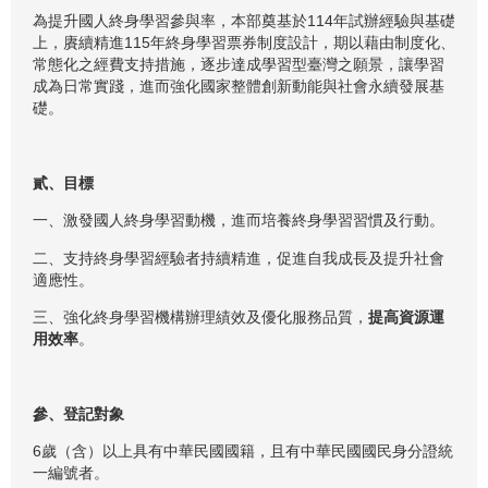
為提升國人終身學習參與率，本部奠基於114年試辦經驗與基礎
上，賡續精進115年終身學習票券制度設計，期以藉由制度化、
常態化之經費支持措施，逐步達成學習型臺灣之願景，讓學習
成為日常實踐，進而強化國家整體創新動能與社會永續發展基
礎。
貳、目標
一、激發國人終身學習動機，進而培養終身學習習慣及行動。
二、支持終身學習經驗者持續精進，促進自我成長及提升社會
適應性。
三、強化終身學習機構辦理績效及優化服務品質，
提高資源運
用效率
。
參、登記對象
6歲（含）以上具有中華民國國籍，且有中華民國國民身分證統
一編號者。