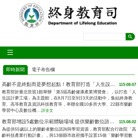
跳到主要內容區塊
mobile_menu
即時新聞
電子布告欄
高齡不是終點而是夢想起點！教育部打造「人生設計夢工場」 參展第3屆高齡健康產業博...
115-08-07
教育部於臺北世貿1館舉辦「第3屆高齡健康產業博覽會」，以打造「人
生設計夢工場」為主題館，在8月7日至9日3天的活動中，集結終身教
育、高等教育及資訊科技教育等，串聯全國10多所大學、22縣市樂齡
學習中心及數位機....
詳全文
教育部增設5處數位示範體驗場域 提供樂齡數位諮詢好所在
115-08-02
為提供55歲以上的樂齡者數位諮詢與學習資源，教育部配合行政院「高
齡科技產業行動計畫」，與13個縣市政府攜手設置15個「樂齡學習數