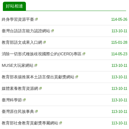
好站相連
終身學習資源平臺
114-05-26
臺灣台語語言能力認證網站
113-10-11
教育部語文成果入口網
115-01-28
消除一切形式種族歧視國際公約(ICERD)專區
114-05-23
MUSE大玩家網站
113-10-11
教育部表揚推展本土語言傑出貢獻獎網站
113-10-11
媒體素養教育資源網
113-10-11
臺灣科學節
113-10-11
臺灣原住民族事典
113-10-11
教育部社會教育貢獻獎專屬網站
113-10-11