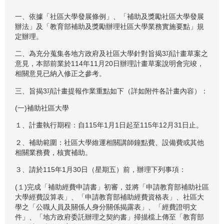
一、依據「社區大學發展條例」、「補助及獎勵社區大學發展
辦法」及「教育部補助及獎勵辦理社區大學業務實施要點」規
定辦理。
二、為充分蒐集各地方政府及社區大學針對旨揭3項計畫草案之
意見，本部前業於114年11月20日辦理計畫草案說明會完竣，
相關意見已納入修正之參考。
三、旨揭3項計畫提報作業重點如下（詳如附件各計畫內容）：
(一)補助社區大學
１、計畫執行期程：自115年1月1日起至115年12月31日止。
２、補助範圍：社區大學維運相關講師鐘點費、設備費或其他
相關業務費，核實補助。
３、請於115年1月30日（星期五）前，辦理下列事項：
(１)完成「補助經費申請書」初審，並將「申請教育部補助社區
大學經費設算表」、「申請教育部補助經費資格表」、社區大
學之「公職人員及關係人身分關係揭露表」、「經費證明文
件」、「地方政府委託辦理之契約書」掃描檔上傳至「教育部