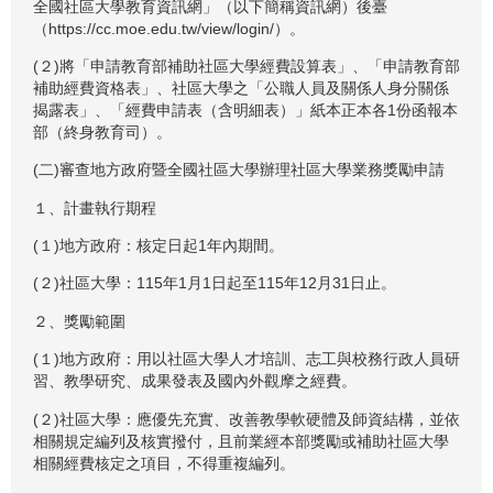
全國社區大學教育資訊網」（以下簡稱資訊網）後臺
（https://cc.moe.edu.tw/view/login/）。
(２)將「申請教育部補助社區大學經費設算表」、「申請教育部
補助經費資格表」、社區大學之「公職人員及關係人身分關係
揭露表」、「經費申請表（含明細表）」紙本正本各1份函報本
部（終身教育司）。
(二)審查地方政府暨全國社區大學辦理社區大學業務獎勵申請
１、計畫執行期程
(１)地方政府：核定日起1年內期間。
(２)社區大學：115年1月1日起至115年12月31日止。
２、獎勵範圍
(１)地方政府：用以社區大學人才培訓、志工與校務行政人員研
習、教學研究、成果發表及國內外觀摩之經費。
(２)社區大學：應優先充實、改善教學軟硬體及師資結構，並依
相關規定編列及核實撥付，且前業經本部獎勵或補助社區大學
相關經費核定之項目，不得重複編列。