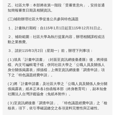
乙、社區大學：本部將依第一階段「受審查意向」，安排並通
知簡報審查日期及相關資訊。
(三)補助辦理社區大學促進公共參與特色議題
１、計畫執行期程：自115年1月1日起至115年12月31日止。
２、補助範圍：社區大學為執行提案內容，辦理相關課程或活
動之業務費。
３、請於115年3月2日（星期一）前，辦理下列事項：
(１)填具「計畫申請書」（封面至資訊網後臺產匯）後，將掃描
檔、內文可編輯電子檔，併同社區大學之「公職人員及關係人
身分關係揭露表」掃描檔，上傳至資訊網後臺「調查申請」項
下之「特色議題經費申請」。
(２)將「計畫申請書」及社區大學之「公職人員及關係人身分關
係揭露表」紙本正本各1份函報本部（終身教育司），副本知會
社團法人台灣評鑑協會（免紙本附件）。
(３)至資訊網後臺「調查申請」、「特色議題經費申請」之「檢
核表」項下，依引導確認繳交之各項資料完整性與正確性。