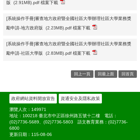
版
(2.91MB).pdf 檔案下載
[系統操作手冊]審查地方政府暨全國社區大學辦理社區大學業務獎
勵申請-地方政府版
(2.23MB).pdf 檔案下載
[系統操作手冊]審查地方政府暨全國社區大學辦理社區大學業務獎
勵申請-社區大學版
(2.83MB).pdf 檔案下載
回上一頁
回最上面
回首頁
政府網站資料開放宣告
資通安全及隱私政策
瀏覽人次：
149971
地址：100218 臺北市中正區徐州路五號十二樓 電話：
(02)7736-5689、(02)7736-5803 語文教育業務：(02)7736-
6800
更新日期：
115-08-06