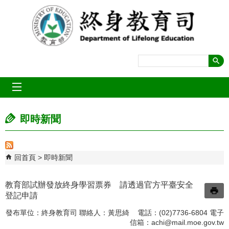
跳到主要內容區塊
mobile_menu
即時新聞
回首頁
即時新聞
教育部試辦發放終身學習票券 請透過官方平臺安全
登記申請
發布單位：終身教育司 聯絡人：黃思綺 電話：(02)7736-6804 電子
信箱：
achi@mail.moe.gov.tw