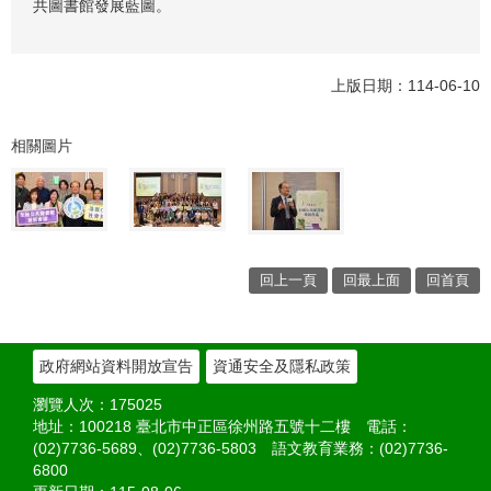
共圖書館發展藍圖。
上版日期：114-06-10
相關圖片
回上一頁
回最上面
回首頁
政府網站資料開放宣告
資通安全及隱私政策
瀏覽人次：
175025
地址：100218 臺北市中正區徐州路五號十二樓 電話：
(02)7736-5689、(02)7736-5803 語文教育業務：(02)7736-
6800