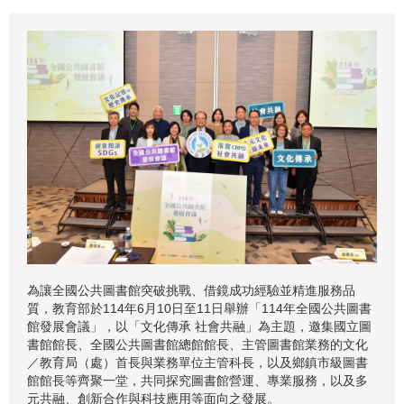
為讓全國公共圖書館突破挑戰、借鏡成功經驗並精進服務品
質，教育部於114年6月10日至11日舉辦「114年全國公共圖書
館發展會議」，以「文化傳承 社會共融」為主題，邀集國立圖
書館館長、全國公共圖書館總館館長、主管圖書館業務的文化
／教育局（處）首長與業務單位主管科長，以及鄉鎮市級圖書
館館長等齊聚一堂，共同探究圖書館營運、專業服務，以及多
元共融、創新合作與科技應用等面向之發展。