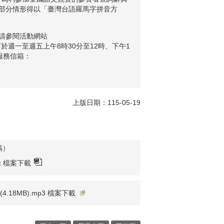
部分情形得以「臺灣台語羅馬字拼音方
請參閱活動網站
ok），如有疑問，可於週一至週五上午8時30分至12時、下午1
；服務信箱：
上版日期：115-05-19
稿）
ocx 檔案下載
(4.18MB).mp3 檔案下載