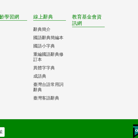
齡學習網
線上辭典
教育基金會資
訊網
辭典簡介
國語辭典簡編本
國語小字典
重編國語辭典修
訂本
異體字字典
成語典
臺灣台語常用詞
辭典
臺灣客語辭典
策