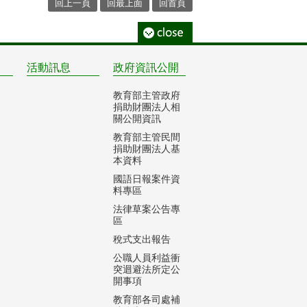
回上一頁
回最上面
回首頁
活動訊息
政府資訊公開
教育部主管政府
捐助財團法人相
關公開資訊
教育部主管民間
捐助財團法人基
本資料
國語日報案件資
料專區
法律草案公告專
區
稅式支出報告
公職人員利益衝
突迴避法所定公
開事項
教育部各司處補