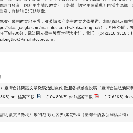
聽詞目發音，內容用字請以教育部《臺灣台語常用詞辭典》的漢字為準，
書寫，詳情請見活動簡章。
徵稿活動由教育部主辦，並委請國立臺中教育大學承辦。相關資訊及簡章
tps://sites.google.com/mail.ntcu.edu.tw/koksailongth
0分至5時30分，電洽國立臺中教育大學洪小姐，電話：(04)2218-3815
ailongthok@mail.ntcu.edu.tw。
案
件）臺灣台語朗讀文章徵稿活動開跑 歡迎各界踴躍投稿（臺灣台語版新聞
.13KB).odt 檔案下載
(104.89KB).pdf 檔案下載
(17.62KB).d
台語朗讀文章徵稿活動開跑 歡迎各界踴躍投稿（臺灣台語版新聞稿音檔）