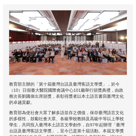
教育部主辦的「第十屆臺灣台語及臺灣客語文學獎」，於今
（10）日假臺大醫院國際會議中心101廳舉行頒獎典禮，由政
務次長劉國偉出席頒獎，表彰得獎者以本土語言書寫臺灣文化
的卓越貢獻。
教育部為使社會大眾了解多語並存之價值，保存臺灣語言文化
的多樣性，鼓勵社會大眾、各級學校教師及高級中等以上學校
學生，共同投入臺灣本土語言文學創作，自97年起辦理「臺灣
台語及臺灣客語文學獎」，至今已是第十屆活動。本屆文學獎