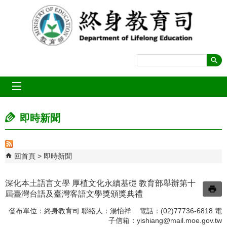
跳到主要內容區塊
mobile_menu
即時新聞
回首頁
即時新聞
深化本土語言文學 厚植文化永續基礎 教育部舉辦第十
屆臺灣台語及臺灣客語文學獎頒獎典禮
發布單位：終身教育司 聯絡人：湯怡祥 電話：(02)77736-6818 電
子信箱：
yishiang@mail.moe.gov.tw