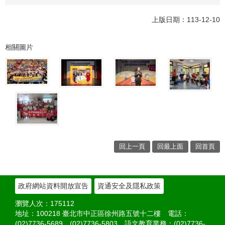
上版日期：113-12-10
相關圖片
回上一頁
回最上面
回首頁
政府網站資料開放宣告
資通安全及隱私政策
瀏覽人次：
175112
地址：100218 臺北市中正區徐州路五號十二樓 電話：
(02)7736-5689、(02)7736-5803 語文教育業務：(02)7736-