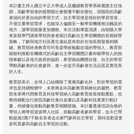
本計畫主持人國立中正大學成人及繼續教育學系林麗惠主任強
調，高齡學習者的樣態隨社會變遷不斷在變化，現階段的高齡
者傾向於更自由的學習方式，自主學習便是很好的學習管道，
不僅注重學習需求，也能深入偏鄉至一般學習機構無法觸及的
地方，讓學習能量更加擴散。本次活動專題演講，由朝陽大學
黃富順學門講座帶領與會者探討高齡自主學習團體的長期經營
策略，了解與地方社區產生連結是有助於在地長期發展的關
鍵。教育部終身教育司司長梁學政勉勵在場的帶領人，教育部
能順利推動非機構式的高齡自主學習團體計畫仰賴帶領人的熱
情奉獻以及地方政府的協助，希望藉由團體自發、自主的學習
帶動高齡者的社會參與，進一步提升高齡者生活品質及實現美
好人生。
教育部表示，全球人口結構除了逐漸高齡化外，對於學習的需
求也是持續蛻變中，未來將走向高齡教育精緻化的趨勢。教育
部未來將代間教育及科技學習納入高齡教育政策推動重點，也
將持續配合行政院高齡社會白皮書以及高齡科技產業行動計
畫，持續優化推動高齡教育相關措施。本計畫透過培訓合格的
帶領人將學習資源帶入社區，鼓勵高齡者參與學習，迄今已帶
動超過2萬7千餘名長者走出家門參與自主學習，期待並歡迎更
多民眾參與高齡自主學習的活動。