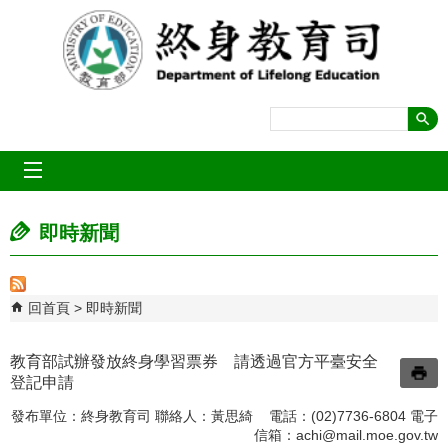
跳到主要內容區塊
mobile_menu
即時新聞
回首頁
即時新聞
教育部試辦發放終身學習票券 請透過官方平臺安全
登記申請
發布單位：終身教育司 聯絡人：黃思綺 電話：(02)7736-6804 電子
信箱：
achi@mail.moe.gov.tw