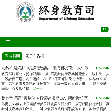
跳到主要內容區塊
mobile_menu
即時新聞
電子布告欄
高齡不是終點而是夢想起點！教育部打造「人生設計夢工場」 參展第3屆高齡健康產業博...
115-08-07
教育部於臺北世貿1館舉辦「第3屆高齡健康產業博覽會」，以打造「人
生設計夢工場」為主題館，在8月7日至9日3天的活動中，集結終身教
育、高等教育及資訊科技教育等，串聯全國10多所大學、22縣市樂齡
學習中心及數位機....
詳全文
教育部增設5處數位示範體驗場域 提供樂齡數位諮詢好所在
115-08-02
為提供55歲以上的樂齡者數位諮詢與學習資源，教育部配合行政院「高
齡科技產業行動計畫」，與13個縣市政府攜手設置15個「樂齡學習數