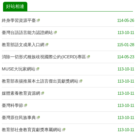
好站相連
終身學習資源平臺
114-05-26
臺灣台語語言能力認證網站
113-10-11
教育部語文成果入口網
115-01-28
消除一切形式種族歧視國際公約(ICERD)專區
114-05-23
MUSE大玩家網站
113-10-11
教育部表揚推展本土語言傑出貢獻獎網站
113-10-11
媒體素養教育資源網
113-10-11
臺灣科學節
113-10-11
臺灣原住民族事典
113-10-11
教育部社會教育貢獻獎專屬網站
113-10-11