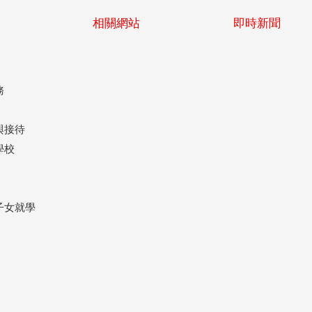
相關網站
即時新聞
務
與接待
學校
子女就學