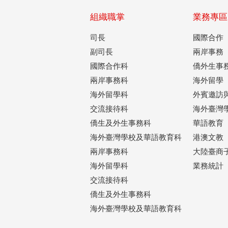
組織職掌
業務專區
司長
國際合作
副司長
兩岸事務
國際合作科
僑外生事
兩岸事務科
海外留學
海外留學科
外賓邀訪
交流接待科
海外臺灣
僑生及外生事務科
華語教育
海外臺灣學校及華語教育科
港澳文教
兩岸事務科
大陸臺商
海外留學科
業務統計
交流接待科
僑生及外生事務科
海外臺灣學校及華語教育科