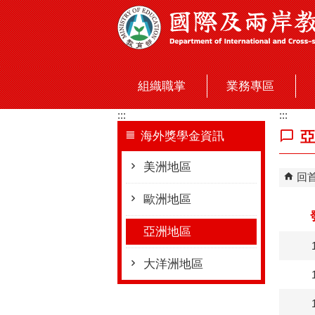
跳到主要內容區塊
組織職掌
業務專區
:::
:::
亞
海外獎學金資訊
美洲地區
回
歐洲地區
亞洲地區
大洋洲地區