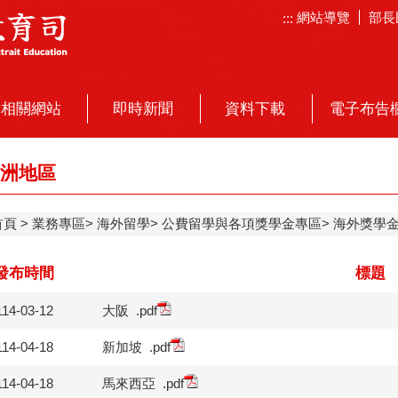
網站導覽
部長
:::
相關網站
即時新聞
資料下載
電子布告
洲地區
首頁
業務專區
海外留學
公費留學與各項獎學金專區
海外獎學
發布時間
標題
114-03-12
大阪
.pdf
114-04-18
新加坡
.pdf
114-04-18
馬來西亞
.pdf