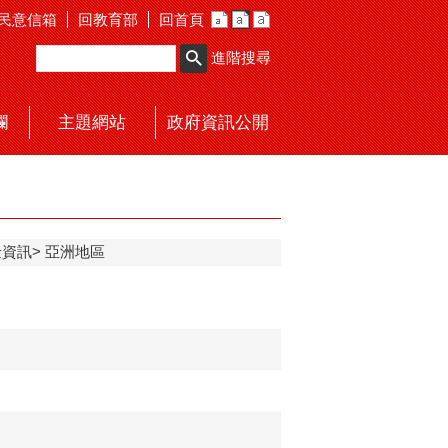
民意信箱
回教育部
回首頁
進階搜尋
欄
主題網站
政府資訊公開
金資訊
亞洲地區