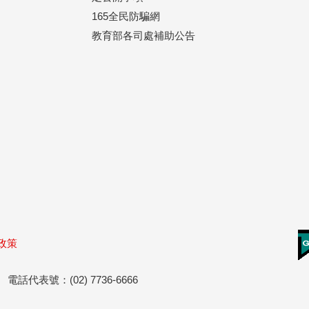
165全民防騙網
教育部各司處補助公告
政策
號
電話代表號：(02) 7736-6666