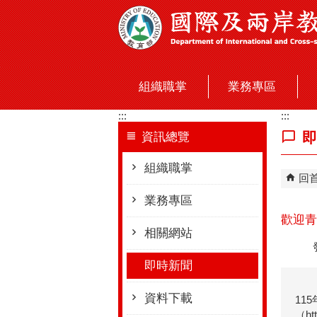
跳到主要內容區塊
組織職掌
業務專區
:::
:::
即
資訊總覽
組織職掌
回
業務專區
歡迎青
相關網站
即時新聞
資料下載
11
（htt