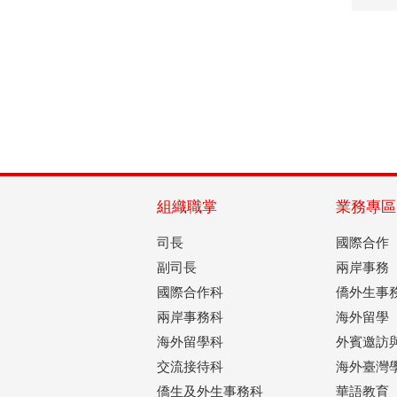
組織職掌
業務專區
司長
國際合作
副司長
兩岸事務
國際合作科
僑外生事
兩岸事務科
海外留學
海外留學科
外賓邀訪
交流接待科
海外臺灣
僑生及外生事務科
華語教育