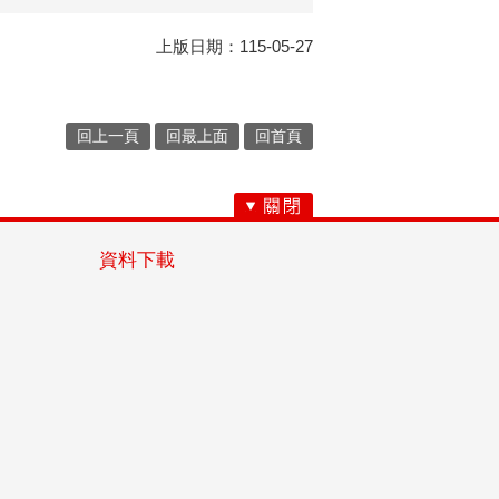
上版日期：115-05-27
回上一頁
回最上面
回首頁
資料下載