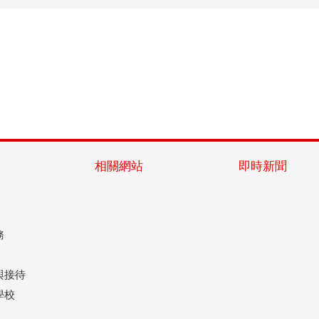
相關網站
即時新聞
務
與接待
學校