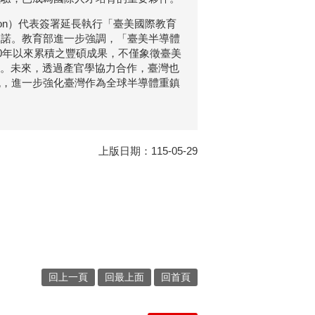
rson）代表簽署延長執行「臺美國際教育
承諾。教育部進一步強調，「臺美半導體
0年以來累積之豐碩成果，不僅象徵臺美
臺。未來，透過產官學協力合作，臺灣也
流，進一步強化臺灣作為全球半導體重鎮
上版日期：115-05-29
回上一頁
回最上面
回首頁