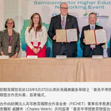
部鄭英耀部長於115年5月27日出席於美國奧蘭多舉辦之「臺美半
聯盟合作意向書」簽署儀式。
合作由財團法人高等教育國際合作基金會（FICHET）董事長李蔡彥
查爾斯·威爾奇（Charles Welch）共同簽署「臺美半導體教育