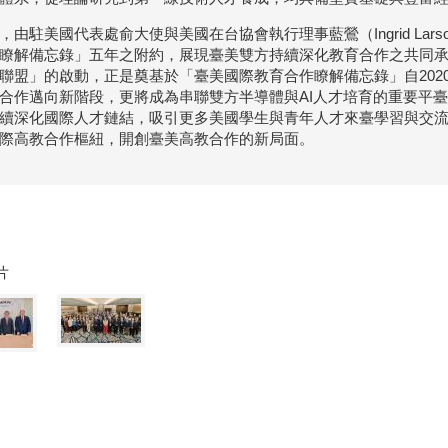
，由駐美國代表處俞大使與美國在台協會執行理事藍鶯（Ingrid La
瞭解備忘錄」五年之附約，展現臺美雙方持續深化教育合作之共同
聯盟」的啟動，正是奠基於「臺美國際教育合作瞭解備忘錄」自202
合作邁向新階段，更將成為串聯雙方半導體與AI人才培育的重要平
續深化國際人才鏈結，吸引更多美國學生與青年人才來臺學習與交
際高教合作樞紐，開創臺美高教合作的新局面。
片