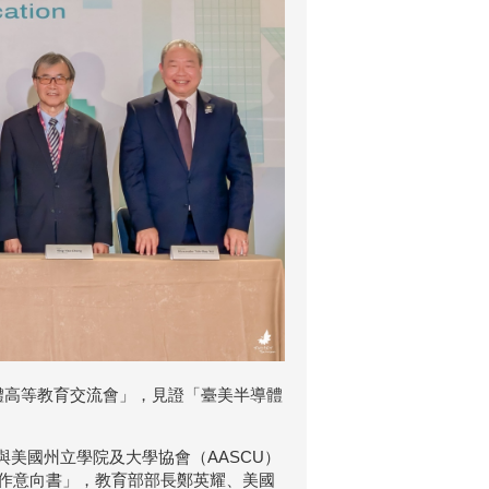
導體高等教育交流會」，見證「臺美半導體
與美國州立學院及大學協會（AASCU）
聯盟合作意向書」，教育部部長鄭英耀、美國