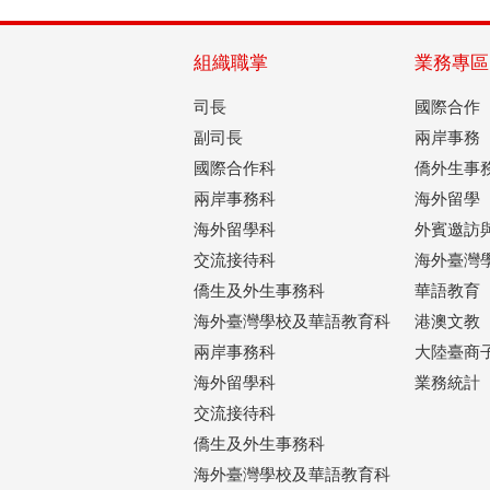
組織職掌
業務專區
司長
國際合作
副司長
兩岸事務
國際合作科
僑外生事
兩岸事務科
海外留學
海外留學科
外賓邀訪
交流接待科
海外臺灣
僑生及外生事務科
華語教育
海外臺灣學校及華語教育科
港澳文教
兩岸事務科
大陸臺商
海外留學科
業務統計
交流接待科
僑生及外生事務科
海外臺灣學校及華語教育科