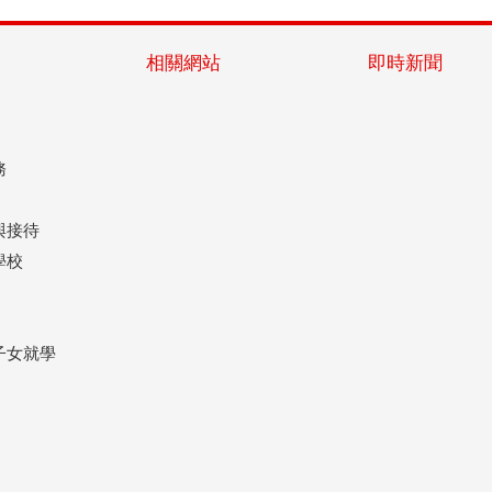
相關網站
即時新聞
務
與接待
學校
子女就學