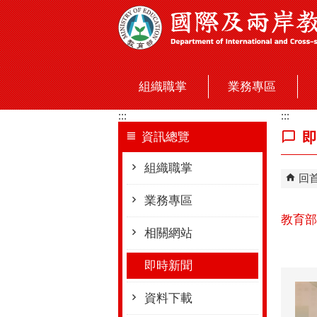
跳到主要內容區塊
組織職掌
業務專區
:::
:::
即
資訊總覽
組織職掌
回
業務專區
教育部
相關網站
即時新聞
資料下載