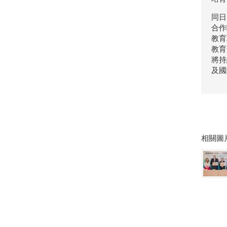
同日
合作
教育
教育
將持
及國
相關圖