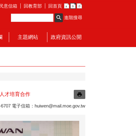
民意信箱
回教育部
回首頁
進階搜尋
欄
主題網站
政府資訊公開
I人才培育合作
6707 電子信箱：
huiwen@mail.moe.gov.tw