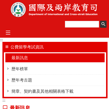
跳到主要內容區塊
mobile_menu
:::
公費留學考試資訊
最新訊息
歷年榜單
歷年考古題
簡章、契約書及其他相關表格下載
:::
最新訊息