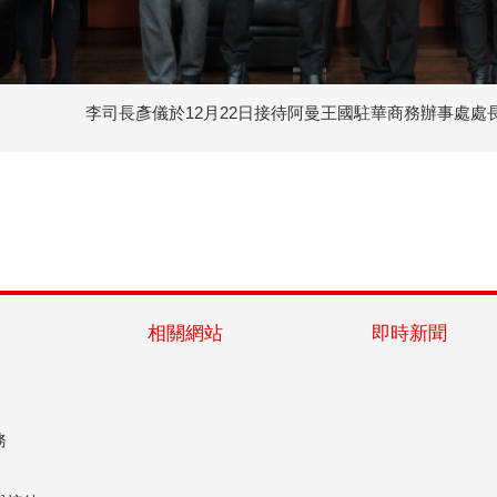
李司長彥儀於12月22日接待阿曼王國駐華商務辦事處處長Moha
相關網站
即時新聞
務