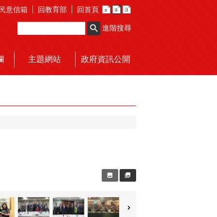
民意信箱
回教育部
回首頁
進階搜尋
欄
主題網站
政府資訊公開