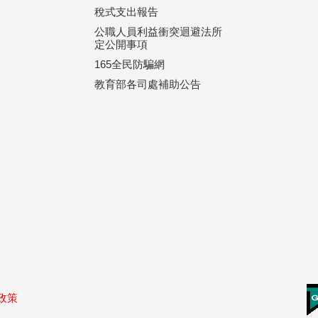
稅式支出報告
公職人員利益衝突迴避法所
定公開事項
165全民防騙網
教育部各司處補助公告
政策