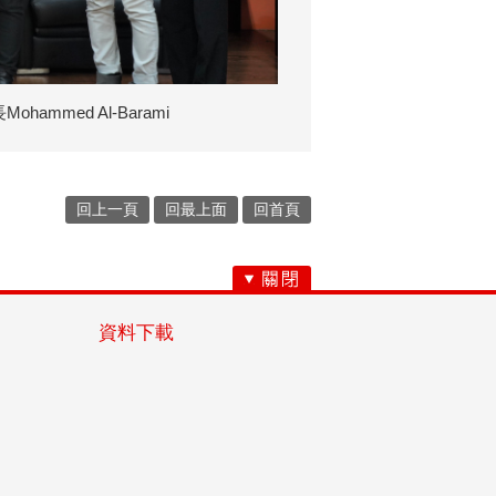
mmed Al-Barami
回上一頁
回最上面
回首頁
資料下載