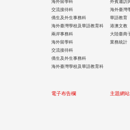
海外留學科
外賓邀訪
交流接待科
海外臺灣
僑生及外生事務科
華語教育
海外臺灣學校及華語教育科
港澳文教
兩岸事務科
大陸臺商
海外留學科
業務統計
交流接待科
僑生及外生事務科
海外臺灣學校及華語教育科
電子布告欄
主題網站