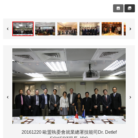
20161220 歐盟執委會就業總署技能司Dr. Detlef