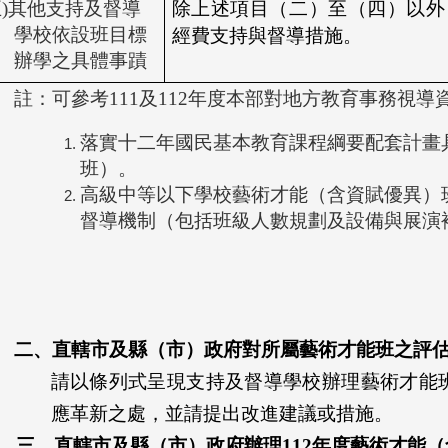
五)其他支持及督導
除上述項目（二）至（四）以外
學校依設班目標
經費支持與督導措施。
辦學之具體事蹟
註：可參考111及112年度本部對地方教育事務視
落實十二年國民基本教育課程綱要配套計畫
班）。
高級中等以下學校藝術才能（含資賦優異）
督導機制（包括班級人數規劃及設備與展演
二、直轄市及縣（市）政府對所屬藝術才能班之評
請以條列式呈現支持及督導學校辦理藝術才能
應革新之處，並請提出改進建議或措施。
三、直轄市及縣（市）政府辦理112年度藝術才能