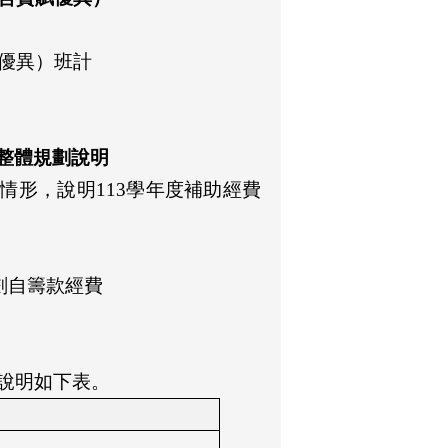
賦優異）班計
整體規劃
說明
情形，說明113學年度補助經費
劃自籌款經費
說明如下表。