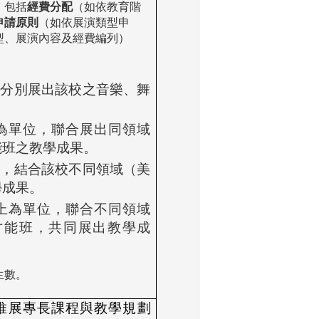
，包括
經費分配
（如依教育階
申請原則
（如依展演類型申
型、展演內容及經費編列）
，分別展出該校之音樂、舞
上為單位，聯合展出同領域
能班之教學成果。
位，結合該校不同領域（美
學成果。
以上為單位，聯合不同領域
才能班，共同展出教學成
生數。
推展專長課程與教學規劃