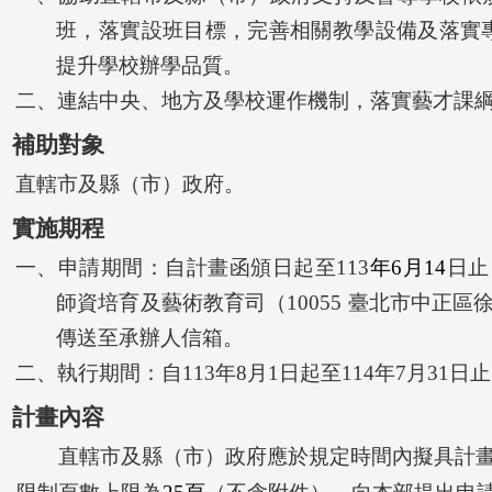
班，落實設班目標，完善相關教學設備及落實
提升學校辦學品質。
二、連結中央、地方及學校運作機制，落實藝才課
、補助對象
直轄市及縣（市）政府。
、實施期程
一、申請期間：自計畫函頒日起至113
年6月14
日止
師資培育及藝術教育司（10055 臺北市中正
傳送至承辦人信箱。
二、執行期間：自113年8月1日起至114年7月31日
、計畫內容
直轄市及縣（市）政府應於規定時間內擬具計畫