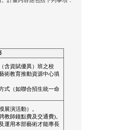
請。計畫內容應包括下列事項：
形
（含資賦優異）班之校
藝術教育推動資源中心填
方式（如聯合招生統一命
模展演活動）。
聘教師鐘點費及交通費)。
及運用本部藝術才能專長