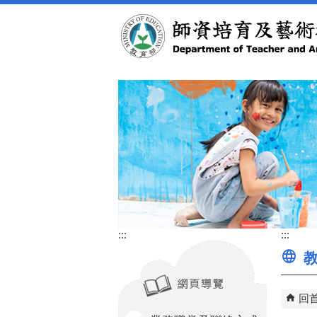
跳到主要內容區塊
:::
:::
教
回