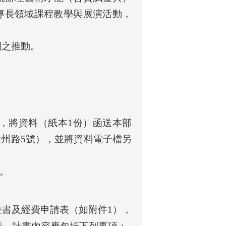
專長領域課程教學與展演活動，
綱之推動。
，將資料（紙本1份）函送本部
區徐州路5號），並將資料電子檔另
止。
書及經費申請表（如附件1），