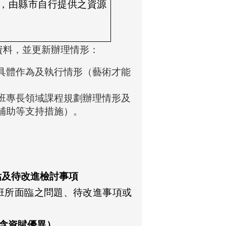
，由縣市自行提供之資源
導資料，並更新辦理情形：
具體作為及執行情形（藝術才能
班專長領域課程規劃辦理情形及
補助等支持措施）。
估及待改進檢討事項
班所面臨之問題、待改進事項或
（含資賦優異）