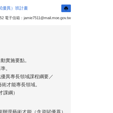
賦優異）班計畫
652 電子信箱：
jamie7511@mail.moe.gov.tw
活動實施要點。
基準。
賦優異專長領域課程綱要／
藝術才能專長領域。
才課綱）
規辦理藝術才能（含資賦優異）