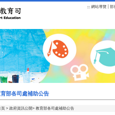
網站導覽
部
:::
育部各司處補助公告
首頁
政府資訊公開
教育部各司處補助公告