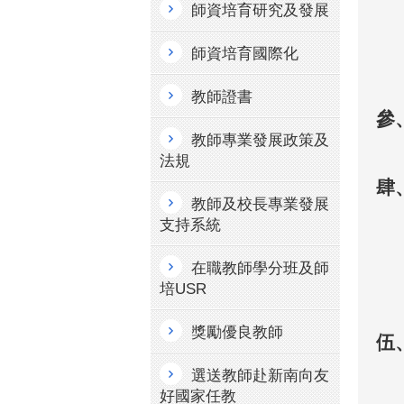
師資培育研究及發展
師資培育國際化
教師證書
參
教師專業發展政策及
法規
肆
教師及校長專業發展
支持系統
在職教師學分班及師
培USR
獎勵優良教師
伍
選送教師赴新南向友
好國家任教