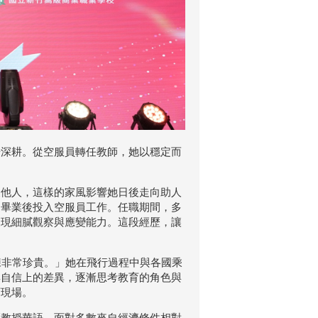
場深耕。從空服員轉任教師，她以穩定而
。
懷他人，這樣的家風影響她日後走向助人
，畢業後投入空服員工作。任職期間，多
展現細膩觀察與應變能力。這段經歷，讓
練非常珍貴。」她在飛行過程中與各國乘
與自信上的差異，逐漸思考教育的角色與
育現場。
區教授華語。面對多數來自經濟條件相對