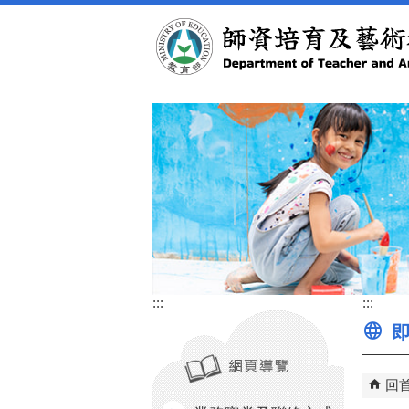
跳到主要內容區塊
:::
:::
即
回