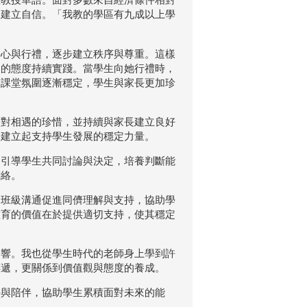
、建立自信。「我教的學區有九成以上學
靜心與行禮，逐步建立秩序與尊重。這樣
定的態度持續實踐。當學生向她行禮時，
讓課堂氛圍逐漸穩定，學生與家長更加珍
達對相遇的珍惜，並持續與家長建立良好
步建立起支持學生發展的穩定力量。
皆引導學生共同討論與決定，培養判斷能
網絡。
過班級溝通促進同儕理解與支持，協助學
教育的價值在於提供適切支持，使其穩定
影響。我也從學生時代的老師身上學到許
傳遞，更關係到價值觀與態度的養成。
學與陪伴，協助學生累積面對未來的能