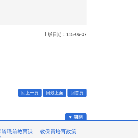
上版日期：115-06-07
回上一頁
回最上面
回首頁
師資職前教育課
教保員培育政策