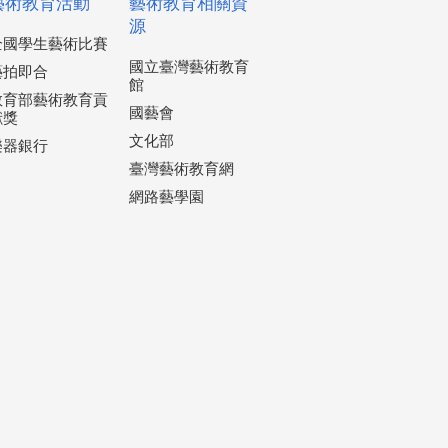
藝術教育活動
藝術教育相關資
源
全國學生藝術比賽
國立臺灣藝術教育
藝拍即合
館
教育部藝術教育貢
國藝會
獻獎
文化部
樂器銀行
臺灣藝術教育網
網路藝學園