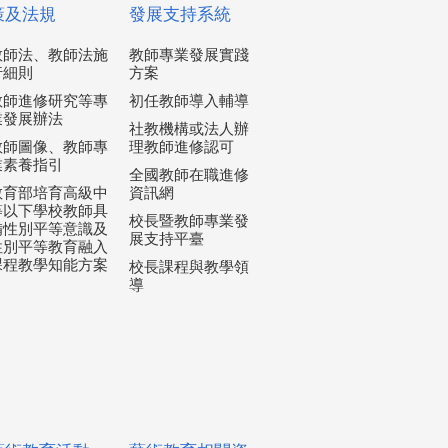
策及法規
發展支持系統
教師法、教師法施
教師專業發展實踐
行細則
方案
教師進修研究等專
初任教師導入輔導
業發展辦法
社教機構或法人辦
教師圖像、教師專
理教師進修認可
業素養指引
全國教師在職進修
教育部培育高級中
資訊網
等以下學校教師具
校長暨教師專業發
備性別平等意識及
展支持平臺
性別平等教育融入
課程教學知能方案
校長課程與教學領
導