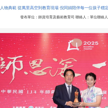
人物典範 從萬里高空到教育現場 倪同娟陪伴每一位孩子穩
發布單位：師資培育及藝術教育司 聯絡人：單位聯絡人：林岑羽 