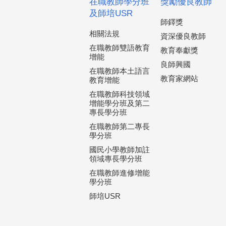
在職教師學分班
獎勵優良教師
及師培USR
師鐸獎
相關法規
資深優良教師
在職教師雙語教育
教育奉獻獎
增能
良師興國
在職教師本土語言
教育家網站
教育增能
在職教師科技領域
增能學分班及第二
專長學分班
在職教師第二專長
學分班
國民小學教師加註
領域專長學分班
在職教師進修增能
學分班
師培USR