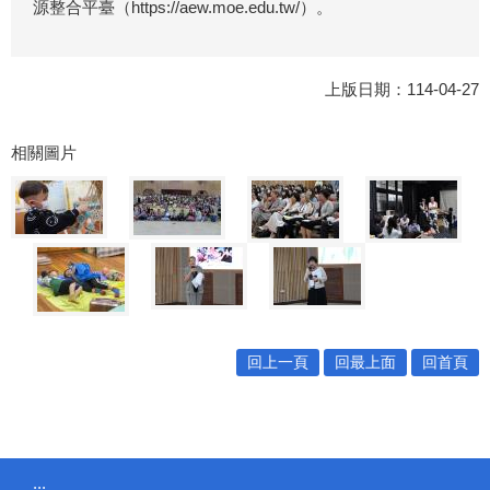
源整合平臺（https://aew.moe.edu.tw/）。
上版日期：114-04-27
相關圖片
回上一頁
回最上面
回首頁
:::