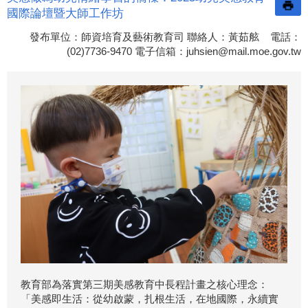
國際論壇暨大師工作坊
發布單位：師資培育及藝術教育司 聯絡人：黃茹舷 電話：
(02)7736-9470 電子信箱：
juhsien@mail.moe.gov.tw
教育部為落實第三期美感教育中長程計畫之核心理念：
「美感即生活：從幼啟蒙，扎根生活，在地國際，永續實