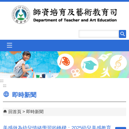
跳到主要內容區塊
mobile_menu
:::
:::
即時新聞
回首頁
即時新聞
美感做為幼兒情緒學習的橋樑：2025幼兒美感教育