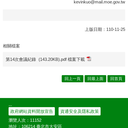
kevinkuo@mail.moe.gov.tw
上版日期：110-11-25
相關檔案
第14次會議紀錄
(143.20KB).pdf 檔案下載
回上一頁
回最上面
回首頁
:::
政府網站資料開放宣告
資通安全及隱私政策
瀏覽人次：
11152
地址：106214 臺北市大安區