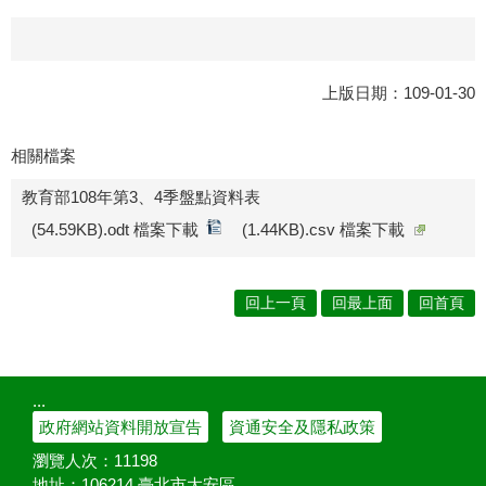
上版日期：109-01-30
相關檔案
教育部108年第3、4季盤點資料表
(54.59KB).odt 檔案下載
(1.44KB).csv 檔案下載
回上一頁
回最上面
回首頁
:::
政府網站資料開放宣告
資通安全及隱私政策
瀏覽人次：
11198
地址：106214 臺北市大安區